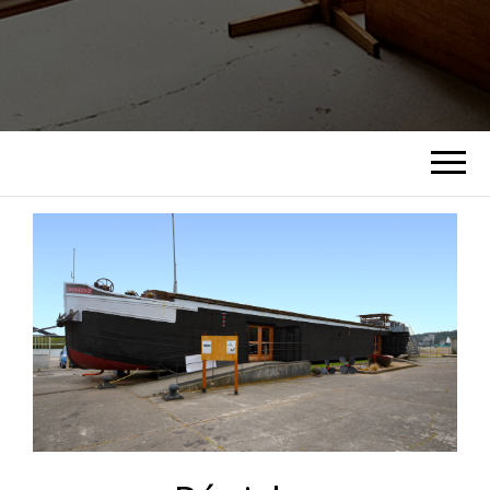
MUSÉE
MARITIME
FLUVIAL ET
PORTUAIRE
DE ROUEN